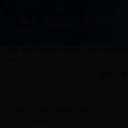
首??页
?|?
新闻中心
?|?
信息公开
?|?
业务管理
?|?
公共服务
?|?
公众参与
?|?
调
当前位置：
首页
>
新闻中心
>
专题报道
提醒：关
发布时间：2018-06-
最近，12348法律服务热线电话接到一位90后农民工电
须批假的，那些是单位协商批假的，那些是单位不予批假的？如
【法律风险提示】