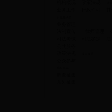
机构概况
政策法规
规
业务工作
行政许可
其
财政预决算
业务管理
法制宣传
律师管理
司法考试
司法鉴定
法
公共服务
政策法规
业务联系
公众参与
局长信箱
调查征集
意见征集