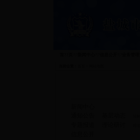
首??页
?|?
新闻中心
?|?
信息公开
?|?
业务管理
当前位置：
首页
>
网站地图
新闻中心
通知公告
基层动态
法
专题报道
理论研讨
司
信息公开