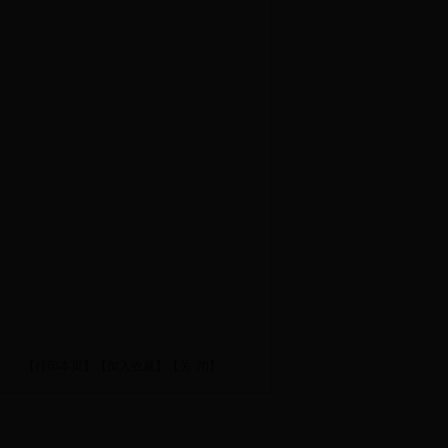
【打印本页】
【加入收藏】
【关 闭】