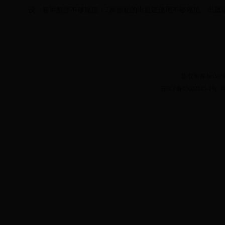
设，
卷宗整理不够规范；2家所
新的出庭证使用不够规范，出庭
版权所有 bet3
苏ICP备05002185-1号